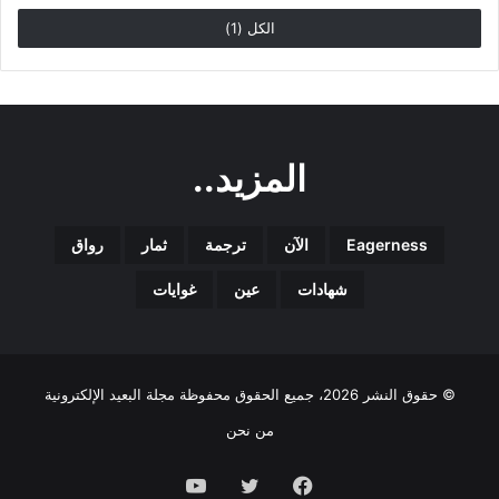
الكل (1)
المزيد..
Eagerness
الآن
ترجمة
ثمار
رواق
شهادات
عين
غوايات
© حقوق النشر 2026، جميع الحقوق محفوظة مجلة البعيد الإلكترونية
من نحن
فيسبوك
تويتر
يوتيوب