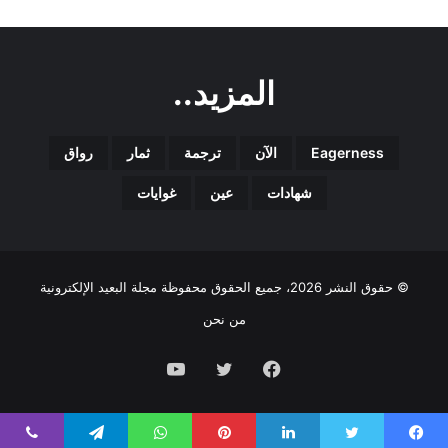
المزيد..
Eagerness
الآن
ترجمة
ثمار
رواق
شهادات
عين
غوايات
© حقوق النشر 2026، جميع الحقوق محفوظة مجلة البعيد الإلكترونية
من نحن
فيسبوك
تويتر
يوتيوب