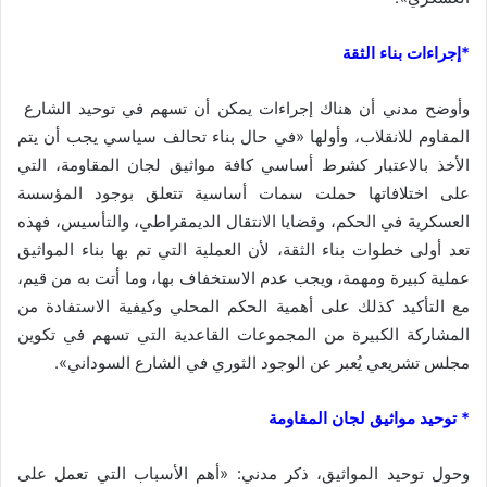
*إجراءات بناء الثقة
وأوضح مدني أن هناك إجراءات يمكن أن تسهم في توحيد الشارع
المقاوم للانقلاب، وأولها «في حال بناء تحالف سياسي يجب أن يتم
الأخذ بالاعتبار كشرط أساسي كافة مواثيق لجان المقاومة، التي
على اختلافاتها حملت سمات أساسية تتعلق بوجود المؤسسة
العسكرية في الحكم، وقضايا الانتقال الديمقراطي، والتأسيس، فهذه
تعد أولى خطوات بناء الثقة، لأن العملية التي تم بها بناء المواثيق
عملية كبيرة ومهمة، ويجب عدم الاستخفاف بها، وما أتت به من قيم،
مع التأكيد كذلك على أهمية الحكم المحلي وكيفية الاستفادة من
المشاركة الكبيرة من المجموعات القاعدية التي تسهم في تكوين
مجلس تشريعي يُعبر عن الوجود الثوري في الشارع السوداني».
* توحيد مواثيق لجان المقاومة
وحول توحيد المواثيق، ذكر مدني: «أهم الأسباب التي تعمل على