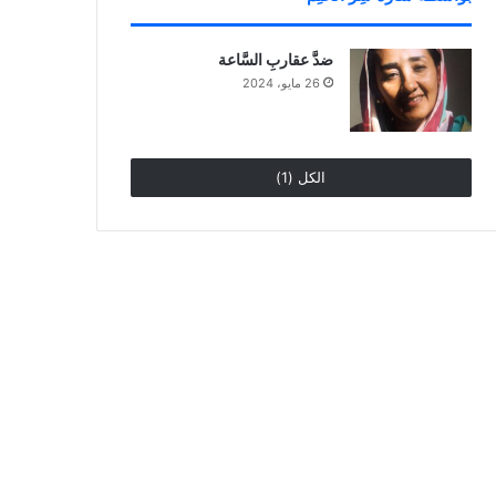
ضدَّ عقاربِ السَّاعة
26 مايو، 2024
الكل (1)