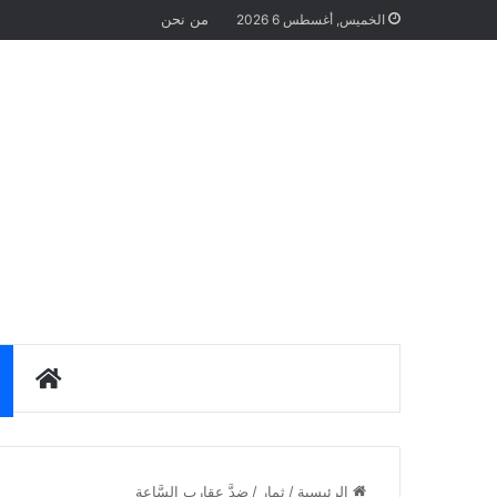
من نحن
الخميس, أغسطس 6 2026
الرئيس
الرئيسية
/
ثمار
/
ضدَّ عقاربِ السَّاعة