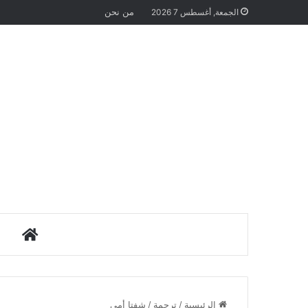
من نحن
الجمعة, أغسطس 7 2026
الرئيس
الرئيسية
/
ترجمة
/
شفتا أمي