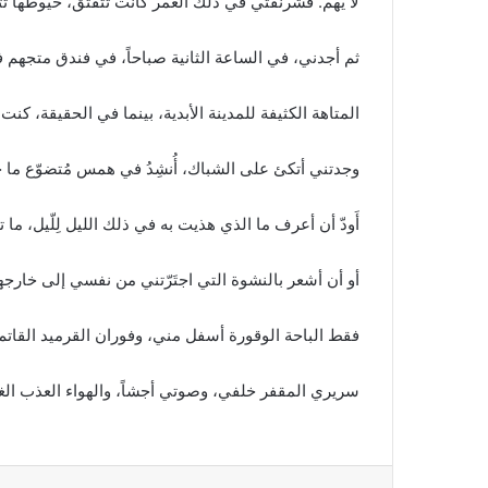
لا يهم. فشرنقتي في ذلك العمر كانت تتفتق، خيوطها ت
ثم أجدني، في الساعة الثانية صباحاً، في فندق متجهم 
المتاهة الكثيفة للمدينة الأبدية، بينما في الحقيقة، كن
وجدتني أتكئ على الشباك، أُنشِدُ في همس مُتضوّع ما 
أَودّ أن أعرف ما الذي هذيت به في ذلك الليل لِلّيل، ما ت
أو أن أشعر بالنشوة التي اجتَرّتني من نفسي إلى خارجه
فقط الباحة الوقورة أسفل مني، وفوران القرميد القاتم 
سريري المقفر خلفي، وصوتي أجشاً، والهواء العذب ال