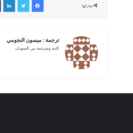
فيسبوك
تويتر
لينكدإن
شاركها
ترجمة : ميسون النجومي
كاتبة ومترجمة من السودان