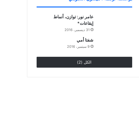
عامر نور: توازن، أنماط
إيقاعات*
31 ديسمبر، 2016
شفتا أمي
9 سبتمبر، 2016
الكل (2)