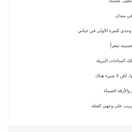
تنصل، تشتبك
في ميدان
ت وحدي للمرة الأولى في حياتي
حسبته شعراً
لك المناحات البريئة
ا، لكن لا شيء هناك
والأزقة الصماء
غريب على وجهي كقبلة.