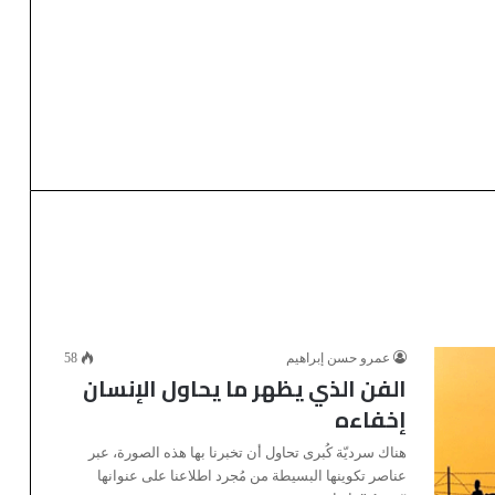
عمرو حسن إبراهيم
58
الفن الذي يظهر ما يحاول الإنسان
إخفاءه
هناك سرديّة كُبرى تحاول أن تخبرنا بها هذه الصورة، عبر
عناصر تكوينها البسيطة من مُجرد اطلاعنا على عنوانها