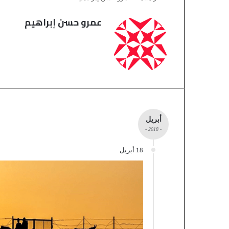
عمرو حسن إبراهيم
أبريل
- 2018 -
18 أبريل