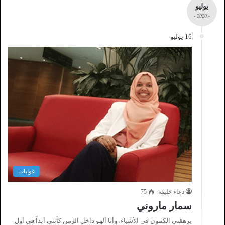
يوليو
- 2020 -
16 يوليو
غوايات
دعاء خليفة
75
سمار ماروني
يرهقني الكمون في الأشياء، وأنا ألهو داخل الزمن كأنني أبداً في أول