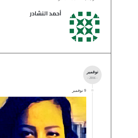
أحمد النشادر
نوفمبر
- 2016 -
9 نوفمبر