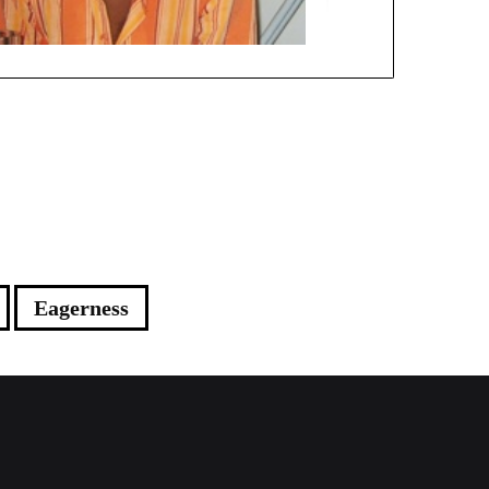
Eagerness