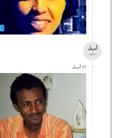
ش
أبريل
- 2014 -
22 أبريل