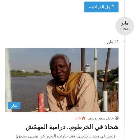
أكمل القراءة »
مايو
- 2014 -
12 مايو
ثمار
عادل سعد يوسف
176
شحاذ في الخرطوم.. درامية المهمّش
(ليس لي مذهب شعري، فقد حاولت التعبير عن نفسي بصدق)